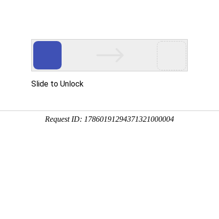
拍，主演集体讨薪
浏览
4567条评论